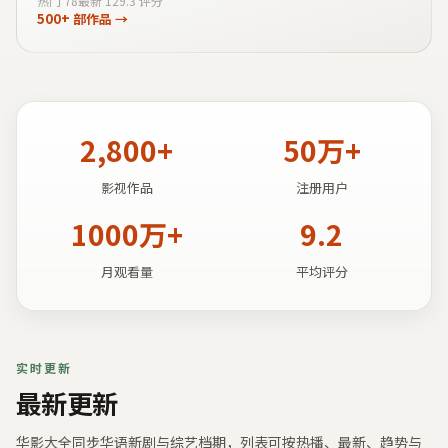
热门
78
最新
12
9.3
评分
500+
部作品 →
2,800+
50万+
影视作品
注册用户
1000万+
9.2
月观看量
平均评分
实时更新
最新更新
华影大全
同步华语新剧与综艺档期，列表可按热播、最新、趋势与