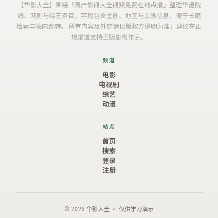
【
华影大全
】围绕「
国产影视大全视频免费在线点播
」整理华语院
线、网剧与综艺条目，字段包含主创、地区与上映信息，便于长尾
检索与站内跳转。 所有内容及外链请以版权方说明为准；建议在正
规渠道支持正版影视作品。
频道
电影
电视剧
综艺
动漫
站点
首页
搜索
登录
注册
© 2026
华影大全
· 仅供学习演示