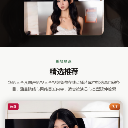
编辑精选
精选推荐
华影大全
从国产影视大全视频免费在线点播片库中挑选高口碑条
目，涵盖院线与网络首发内容，适合按演员与类型延伸检索
热播
7.7