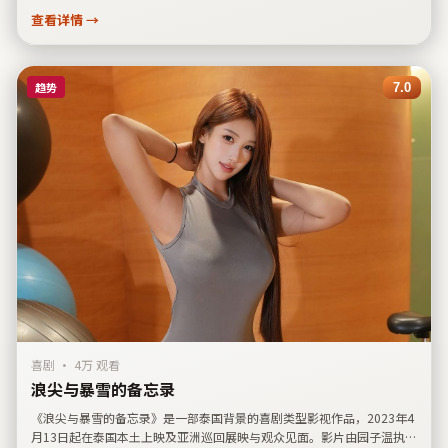
查看详情 →
趋势
7.0
喜剧
·
4万 观看
浪尖与暴雪的备忘录
《浪尖与暴雪的备忘录》是一部泰国背景的喜剧类型影视作品，2023年4
月13日起在泰国本土上映及亚洲巡回展映与观众见面。影片由园子温执